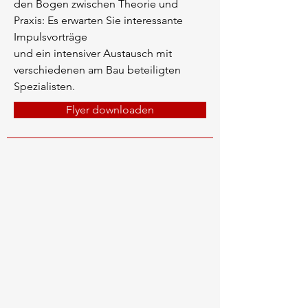
den Bogen zwischen Theorie und
Praxis: Es erwarten Sie interessante
Impulsvorträge
und ein intensiver Austausch mit
verschiedenen am Bau beteiligten
Spezialisten.
Flyer downloaden