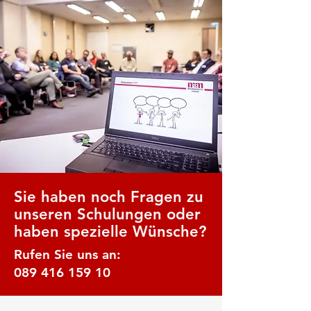
Sie haben noch Fragen zu
unseren Schulungen oder
haben spezielle Wünsche?
Rufen Sie uns an:
089 416 159 10