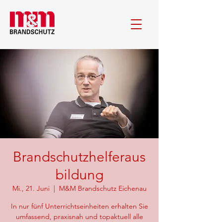
Brandschutzhelferaus
bildung
Mi., 21. Juni
  |  
M&M Brandschutz Eichenau
In nur fünf Unterrichtseinheiten erhalten Sie
umfassend, praxisnah und topaktuell alle